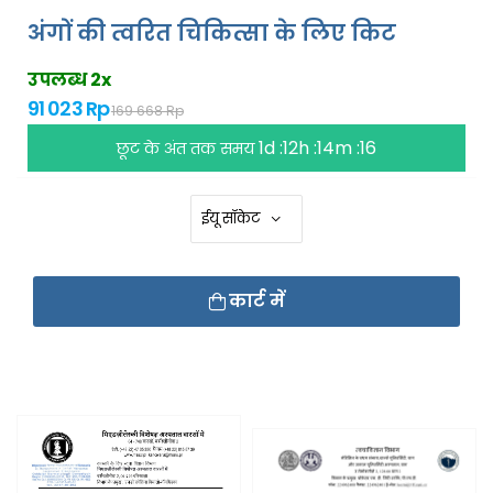
अंगों की त्वरित चिकित्सा के लिए किट
उपलब्ध 2x
91 023 Rp
169 668 Rp
1d :12h :14m :15
छूट के अंत तक समय
कार्ट में