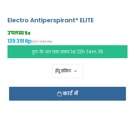
Electro Antiperspirant® ELITE
उपलब्ध 5x
135 391 Rp
207 943 Rp
1d :12h :14m :15
छूट के अंत तक समय
कार्ट में