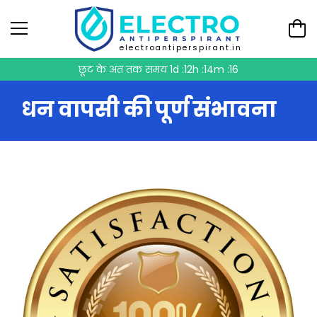
electroantiperspirant.in
छूट के अंत तक समय
1d :12h :14m :15
धन वापसी की पूर्ण संभावना