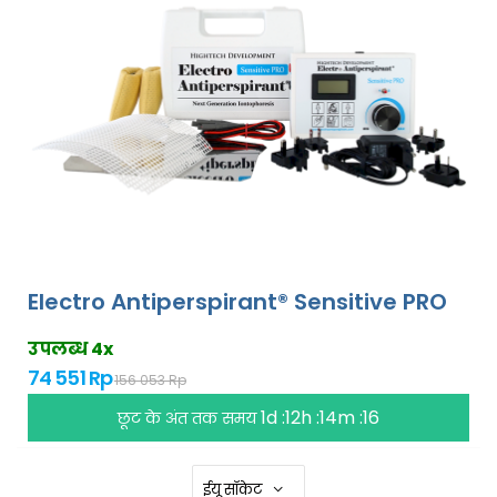
Electro Antiperspirant® Sensitive PRO
उपलब्ध 4x
74 551 Rp
156 053 Rp
1d :12h :14m :15
छूट के अंत तक समय