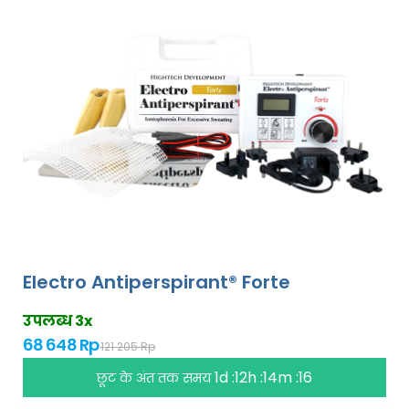
Electro Antiperspirant® Forte
उपलब्ध 3x
68 648 Rp
121 205 Rp
1d :12h :14m :15
छूट के अंत तक समय