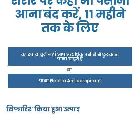
शरीर पर कहीं भी पसीना
आना बंद करें, 11 महीने
तक के लिए
वह स्थान चुनें जहाँ आप अत्यधिक पसीने से छुटकारा
पाना चाहते हैं
या
पाना Electro Antiperspirant
सिफारिश किया हुआ उत्पाद