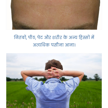
नितंबों, पीठ, पेट और शरीर के अन्य हिस्सों में
अत्यधिक पसीना आना।