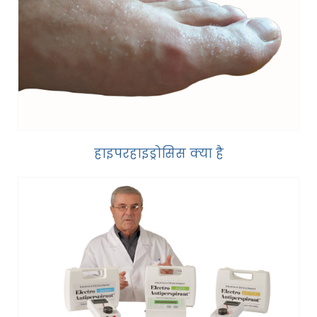
हाइपरहाइड्रोसिस क्या है