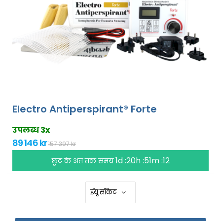
Electro Antiperspirant® Forte
उपलब्ध 3x
89 146 kr
157 397 kr
1d :20h :51m :11
छूट के अंत तक समय