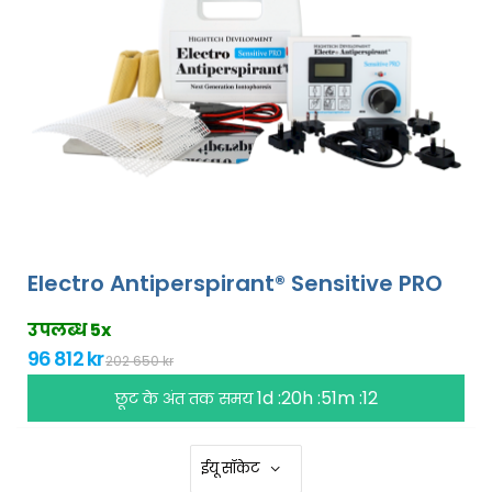
Electro Antiperspirant® Sensitive PRO
उपलब्ध 5x
96 812 kr
202 650 kr
1d :20h :51m :11
छूट के अंत तक समय