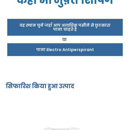
कहीं भी मुफ़्त शिपिंग
वह स्थान चुनें जहाँ आप अत्यधिक पसीने से छुटकारा
पाना चाहते हैं
या
पाना Electro Antiperspirant
सिफारिश किया हुआ उत्पाद