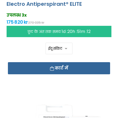
Electro Antiperspirant® ELITE
उपलब्ध 3x
175 820 kr
270 035 kr
1d :20h :51m :11
छूट के अंत तक समय
कार्ट में