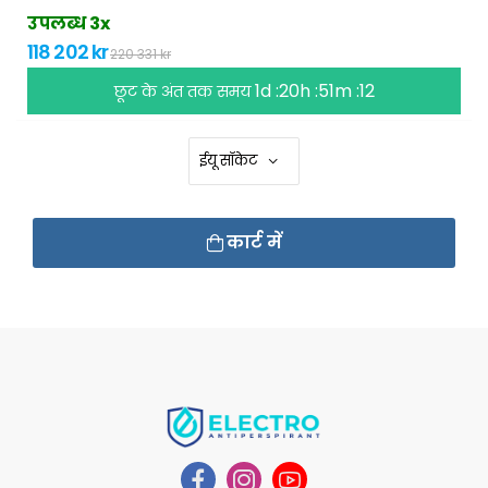
उपलब्ध 3x
118 202 kr
220 331 kr
1d :20h :51m :11
छूट के अंत तक समय
कार्ट में