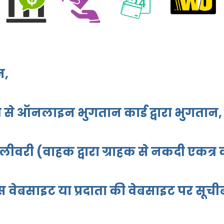
न,
म से ऑनलाइन भुगतान कार्ड द्वारा भुगतान,
री (वाहक द्वारा ग्राहक से नकदी एकत्र क
 वेबसाइट या प्रदाता की वेबसाइट पर सूचीबद