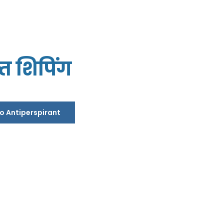
्त शिपिंग
ro Antiperspirant