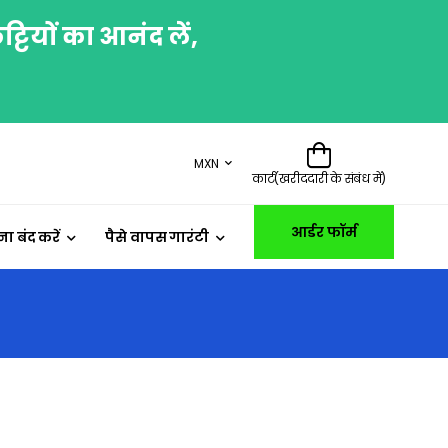
ियों का आनंद लें,
MXN
कार्ट(खरीददारी के संबंध में)
आर्डर फॉर्म
 बंद करें
पैसे वापस गारंटी