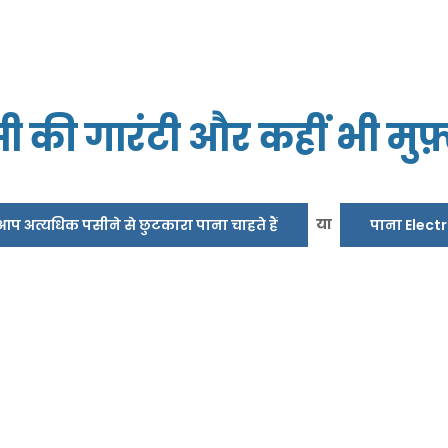
सी की गारंटी और कहीं भी मुफ़
या
ँ आप अत्यधिक पसीने से छुटकारा पाना चाहते हैं
पाना Elect