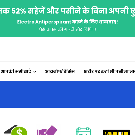
 52% सहेजें और पसीने के बिना अपनी छुट्ट
Electro Antiperspirant करने के लिए धन्यवाद!
पैसे वापस की गारंटी और शिपिंग!
आपकी समीक्षाएँ
आयनोफोरेसिस
शरीर पर कहीं भी पसीना आना