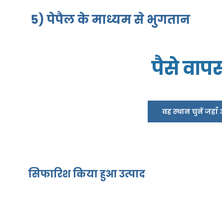
5) पेपैल के माध्यम से भुगतान
पैसे वाप
वह स्थान चुनें जहा
सिफारिश किया हुआ उत्पाद